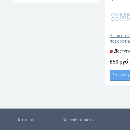
Заклепочн
поворотны
градусов, 
Доступн
4,0-4,8 мм
850 руб.
В корзину
Каталог
Способы оплаты