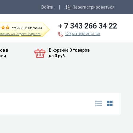
Войти
Зарегистрироваться
+ 7 343 266 34 22
отличный магазин
Обратный звонок
отзывы на Яндекс.Маркете
ров
в
В корзине
0 товаров
нии
на 0 руб.