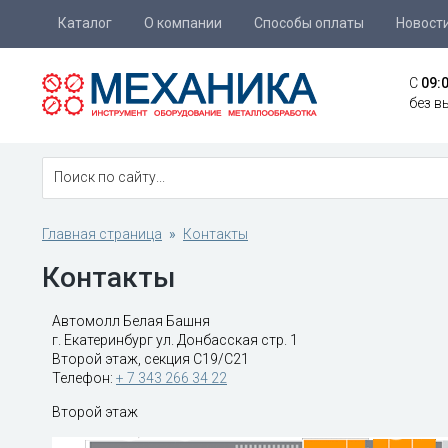
Каталог
О компании
Способы оплаты
Новост
C
09:
без в
Главная страница
Контакты
Контакты
Автомолл Белая Башня
г. Екатеринбург ул. Донбасская стр. 1
Второй этаж, секция С19/С21
Телефон:
+ 7 343 266 34 22
Второй этаж