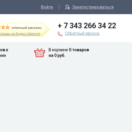
Войти
Зарегистрироваться
+ 7 343 266 34 22
отличный магазин
Обратный звонок
отзывы на Яндекс.Маркете
ров
в
В корзине
0 товаров
нии
на 0 руб.