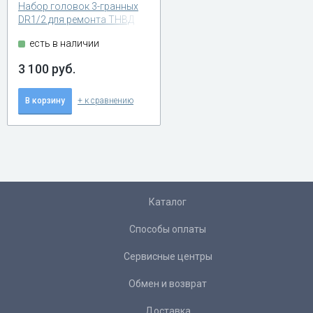
Набор головок 3-гранных
DR1/2 для ремонта ТНВД
Bosch АвтоDело 39980
есть в наличии
3 100 руб.
В корзину
+ к сравнению
Каталог
Способы оплаты
Сервисные центры
Обмен и возврат
Доставка