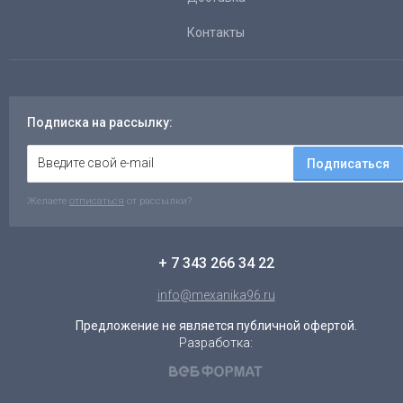
Контакты
Подписка на рассылку:
Подписаться
Желаете
отписаться
от рассылки?
+ 7 343 266 34 22
info@mexanika96.ru
Предложение не является публичной офертой.
Разработка: