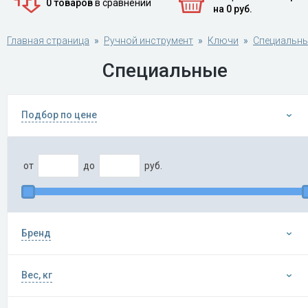
0 товаров
в сравнении
на 0 руб.
Главная страница
Ручной инструмент
Ключи
Специальн
Специальные
Подбор по цене
от
до
руб.
Бренд
Вес, кг