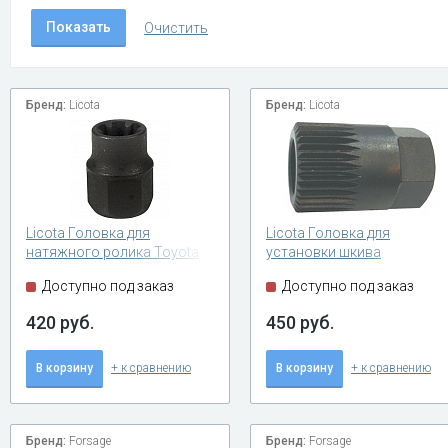
Бренд:
Licota
Бренд:
Licota
Licota Головка для
Licota Головка для
натяжного ролика Toyota
установки шкива
генератора VW AUDI VOLVO
Доступно под заказ
Доступно под заказ
420 руб.
450 руб.
В корзину
+ к сравнению
В корзину
+ к сравнению
Бренд:
Forsage
Бренд:
Forsage