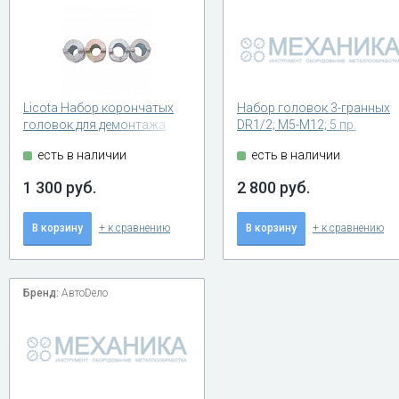
Licota Набор корончатых
Набор головок 3-гранных
головок для демонтажа
DR1/2; М5-М12; 5 пр.
амортизаторов
АвтоDело 39970
есть в наличии
есть в наличии
1 300 руб.
2 800 руб.
В корзину
+ к сравнению
В корзину
+ к сравнению
Бренд:
АвтоDело