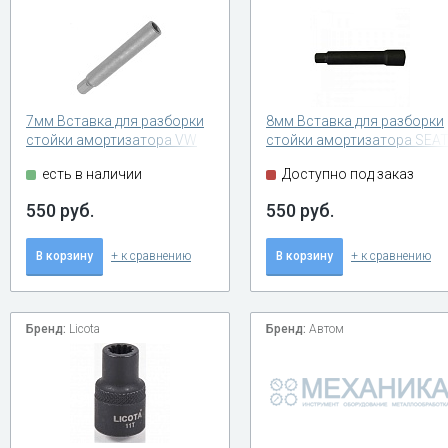
7мм Вставка для разборки
8мм Вставка для разборки
стойки амортизатора VW
стойки амортизатора SEA
AUDI SEAT FIAT
FIAT
есть в наличии
Доступно под заказ
550 руб.
550 руб.
В корзину
+ к сравнению
В корзину
+ к сравнению
Бренд:
Licota
Бренд:
Автом