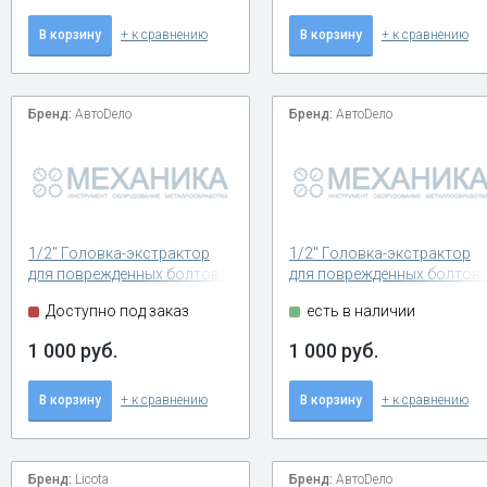
В корзину
+ к сравнению
В корзину
+ к сравнению
Бренд:
АвтоDело
Бренд:
АвтоDело
1/2" Головка-экстрактор
1/2" Головка-экстрактор
для поврежденных болтов/
для поврежденных болтов/
гаек 19мм
гаек 17мм
Доступно под заказ
есть в наличии
1 000 руб.
1 000 руб.
В корзину
+ к сравнению
В корзину
+ к сравнению
Бренд:
Licota
Бренд:
АвтоDело