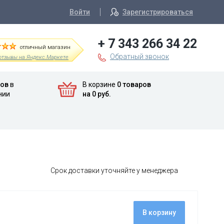
Войти
Зарегистрироваться
+ 7 343 266 34 22
отличный магазин
Обратный звонок
отзывы на Яндекс.Маркете
ров
в
В корзине
0 товаров
нии
на 0 руб.
Срок доставки уточняйте у менеджера
В корзину