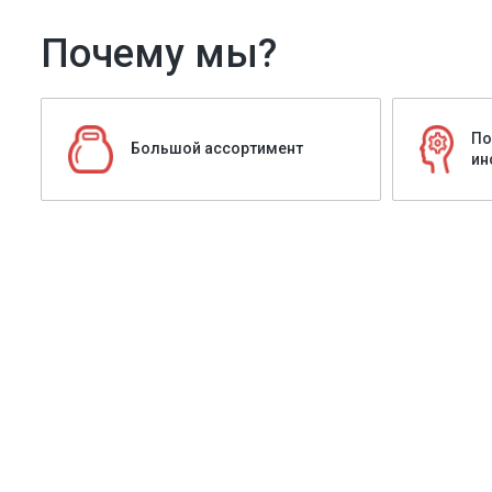
Почему мы?
По
Большой ассортимент
ин