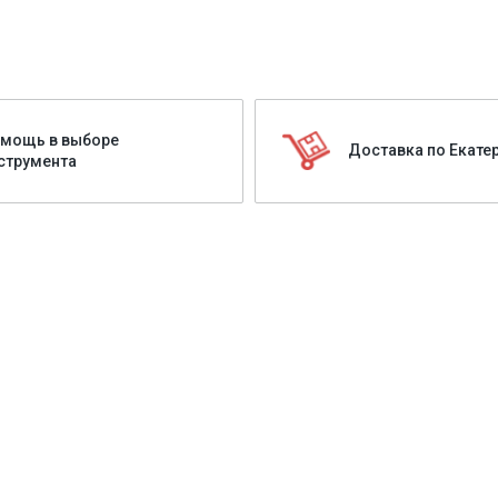
мощь в выборе
Доставка по Екате
струмента