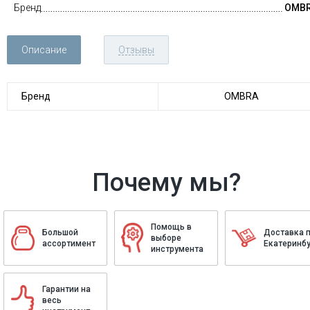
Бренд
OMB
Описание
Отзывы
Бренд
OMBRA
Почему мы?
Помощь в
Большой
Доставка 
выборе
ассортимент
Екатеринбу
инструмента
Гарантии на
весь