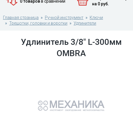
0 товаров
в сравнении
на 0 руб.
Главная страница
Ручной инструмент
Ключи
Трещотки, головки и воротки
Удлинители
Удлинитель 3/8" L-300мм
OMBRA