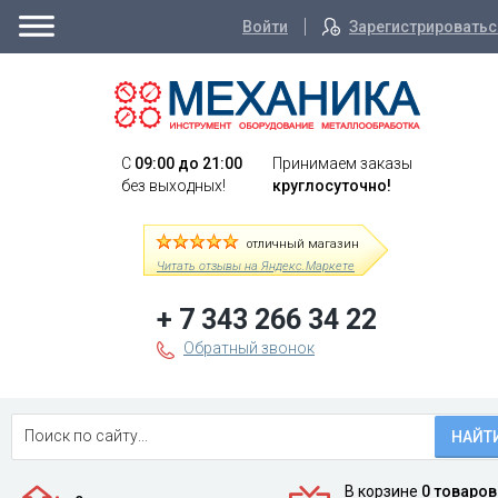
Войти
Зарегистрироватьс
C
09:00 до 21:00
Принимаем заказы
без выходных!
круглосуточно!
отличный магазин
Читать отзывы на Яндекс.Маркете
+ 7 343 266 34 22
Обратный звонок
НАЙТ
В корзине
0 товаров