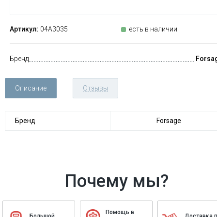
Артикул:
04A3035
есть в наличии
Бренд
Forsa
Описание
Отзывы
Бренд
Forsage
Почему мы?
Помощь в
Большой
Доставка 