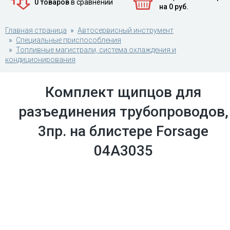
0 товаров
в сравнении
на 0 руб.
Главная страница
Автосервисный инструмент
Специальные приспособления
Топливные магистрали, система охлаждения и
кондиционирования
Комплект щипцов для
разъединения трубопроводов,
3пр. на блистере Forsage
04A3035