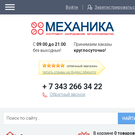
Войти
Зарегистрироватьс
C
09:00 до 21:00
Принимаем заказы
без выходных!
круглосуточно!
отличный магазин
Читать отзывы на Яндекс.Маркете
+ 7 343 266 34 22
Обратный звонок
НАЙТ
В корзине
0 товаров