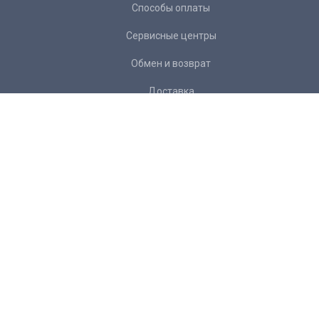
Способы оплаты
Сервисные центры
Обмен и возврат
Доставка
Контакты
Подписка на рассылку:
Подписаться
Желаете
отписаться
от рассылки?
+ 7 343 266 34 22