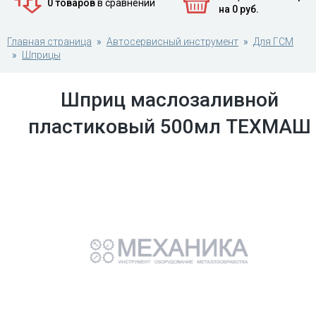
0 товаров
в сравнении
на 0 руб.
Главная страница
Автосервисный инструмент
Для ГСМ
Шприцы
Шприц маслозаливной
пластиковый 500мл ТЕХМАШ