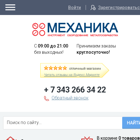
Войти
Зарегистрироватьс
C
09:00 до 21:00
Принимаем заказы
без выходных!
круглосуточно!
отличный магазин
Читать отзывы на Яндекс.Маркете
+ 7 343 266 34 22
Обратный звонок
НАЙТ
В корзине
0 товаров