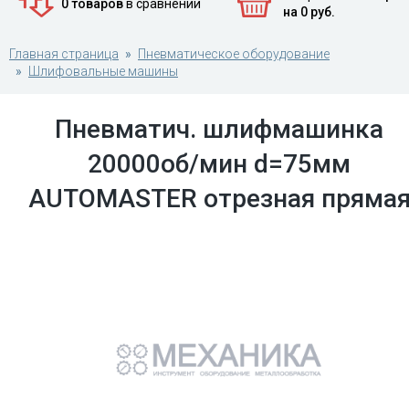
0 товаров
в сравнении
на 0 руб.
Главная страница
Пневматическое оборудование
Шлифовальные машины
Пневматич. шлифмашинка
20000об/мин d=75мм
AUTOMASTER отрезная пряма