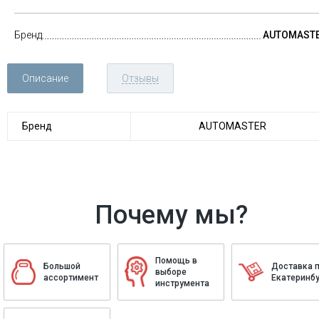
Бренд
AUTOMAST
Описание
Отзывы
Бренд
AUTOMASTER
Почему мы?
Помощь в
Большой
Доставка 
выборе
ассортимент
Екатеринбу
инструмента