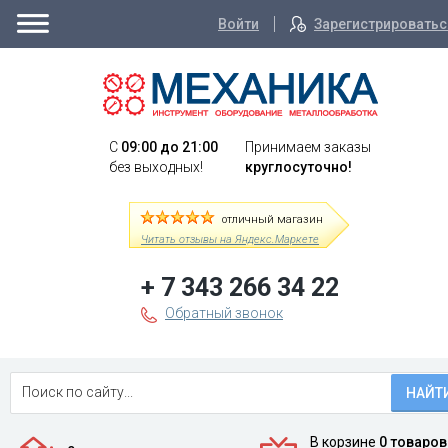
Войти
Зарегистрироватьс
C
09:00 до 21:00
Принимаем заказы
без выходных!
круглосуточно!
отличный магазин
Читать отзывы на Яндекс.Маркете
+ 7 343 266 34 22
Обратный звонок
НАЙТ
В корзине
0 товаров