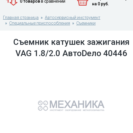
0 товаров
в сравнении
на 0 руб.
Главная страница
Автосервисный инструмент
Специальные приспособления
Съемники
Съемник катушек зажигания
VAG 1.8/2.0 АвтоDело 40446