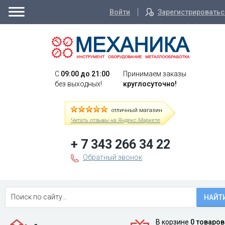
Войти
Зарегистрироватьс
C
09:00 до 21:00
Принимаем заказы
без выходных!
круглосуточно!
отличный магазин
Читать отзывы на Яндекс.Маркете
+ 7 343 266 34 22
Обратный звонок
НАЙТ
В корзине
0 товаров