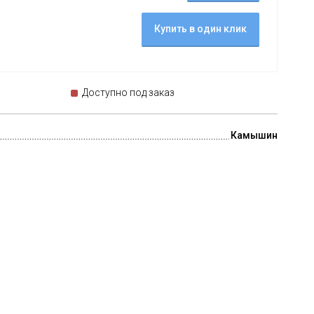
Купить в один клик
Доступно под заказ
Камышин