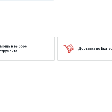
мощь в выборе
Доставка по Екате
струмента