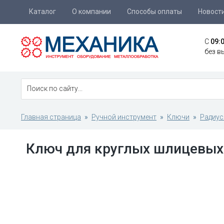
Каталог
О компании
Способы оплаты
Новост
C
09:
без в
Главная страница
Ручной инструмент
Ключи
Радиус
Ключ для круглых шлицевых