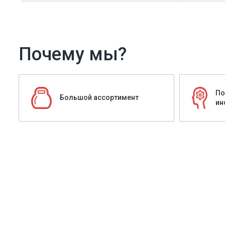
Почему мы?
По
Большой ассортимент
ин