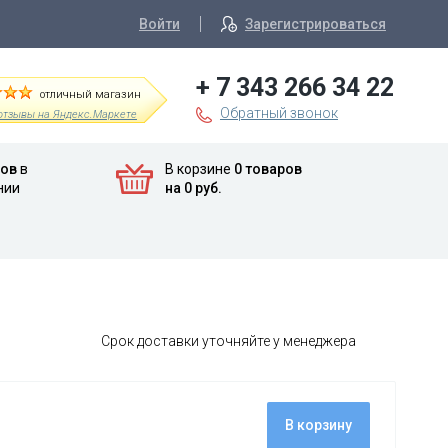
Войти
Зарегистрироваться
+ 7 343 266 34 22
отличный магазин
Обратный звонок
отзывы на Яндекс.Маркете
ров
в
В корзине
0 товаров
нии
на 0 руб.
Срок доставки уточняйте у менеджера
В корзину