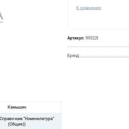
К сравнению
Артикул:
99322t
Бренд
Камышин
(Справочник "Номенклатура"
(Общие))