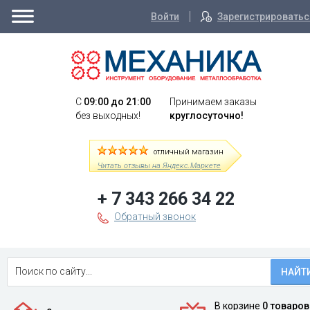
Войти
Зарегистрироватьс
C
09:00 до 21:00
Принимаем заказы
без выходных!
круглосуточно!
отличный магазин
Читать отзывы на Яндекс.Маркете
+ 7 343 266 34 22
Обратный звонок
НАЙТ
В корзине
0 товаров