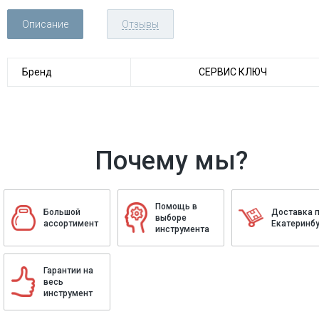
Описание
Отзывы
Бренд
СЕРВИС КЛЮЧ
Почему мы?
Помощь в
Большой
Доставка 
выборе
ассортимент
Екатеринбу
инструмента
Гарантии на
весь
инструмент