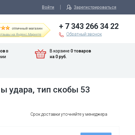
Войти
Зарегистрироваться
+ 7 343 266 34 22
отличный магазин
Обратный звонок
отзывы на Яндекс.Маркете
ров
в
В корзине
0 товаров
нии
на 0 руб.
ы удара, тип скобы 53
Срок доставки уточняйте у менеджера