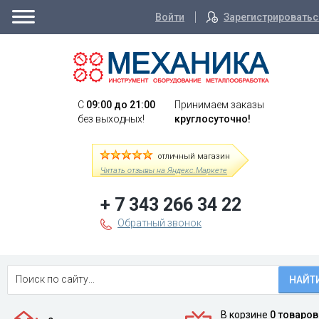
Войти
Зарегистрироватьс
C
09:00 до 21:00
Принимаем заказы
без выходных!
круглосуточно!
отличный магазин
Читать отзывы на Яндекс.Маркете
+ 7 343 266 34 22
Обратный звонок
НАЙТ
В корзине
0 товаров