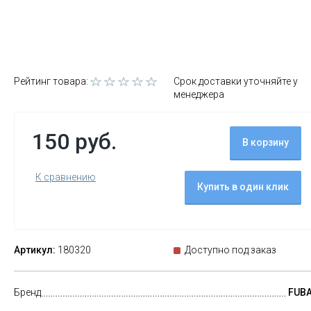
Рейтинг товара:
Срок доставки уточняйте у
менеджера
150 руб.
В корзину
К сравнению
Купить в один клик
Артикул:
180320
Доступно под заказ
Бренд
FUB