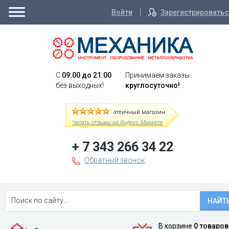
Войти
Зарегистрироватьс
C
09:00 до 21:00
Принимаем заказы
без выходных!
круглосуточно!
отличный магазин
Читать отзывы на Яндекс.Маркете
+ 7 343 266 34 22
Обратный звонок
НАЙТ
В корзине
0 товаров