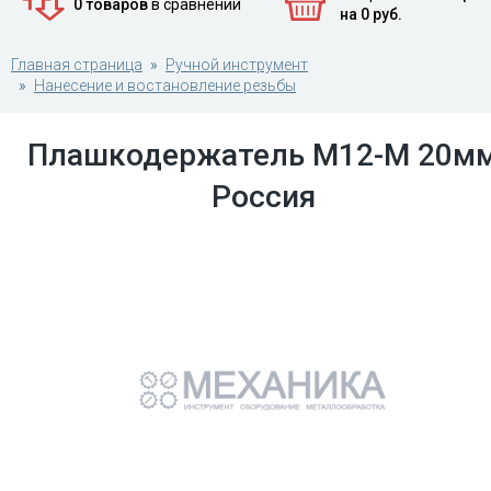
0 товаров
в сравнении
на 0 руб.
Главная страница
Ручной инструмент
Нанесение и востановление резьбы
Плашкодержатель М12-М 20м
Россия