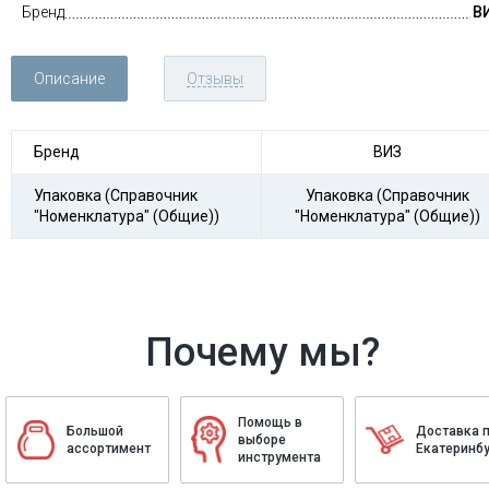
Бренд
В
Описание
Отзывы
Бренд
ВИЗ
Упаковка (Справочник
Упаковка (Справочник
"Номенклатура" (Общие))
"Номенклатура" (Общие))
Почему мы?
Помощь в
Большой
Доставка 
выборе
ассортимент
Екатеринбу
инструмента