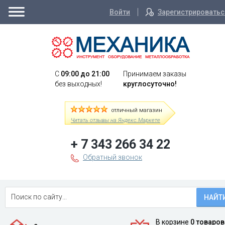
Войти
Зарегистрироватьс
C
09:00 до 21:00
Принимаем заказы
без выходных!
круглосуточно!
отличный магазин
Читать отзывы на Яндекс.Маркете
+ 7 343 266 34 22
Обратный звонок
НАЙТ
В корзине
0 товаров