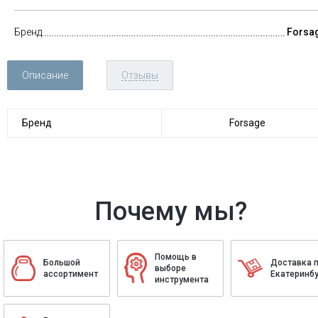
Бренд
Forsa
Описание
Отзывы
Бренд
Forsage
Почему мы?
Помощь в
Большой
Доставка 
выборе
ассортимент
Екатеринбу
инструмента