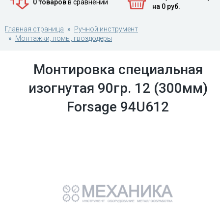
0 товаров
в сравнении
на 0 руб.
Главная страница
Ручной инструмент
Монтажки, ломы, гвоздодеры
Монтировка специальная
изогнутая 90гр. 12 (300мм)
Forsage 94U612