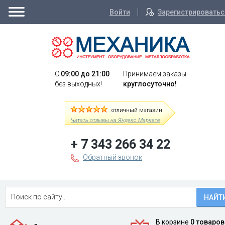
Войти
Зарегистрироватьс
C
09:00 до 21:00
Принимаем заказы
без выходных!
круглосуточно!
отличный магазин
Читать отзывы на Яндекс.Маркете
+ 7 343 266 34 22
Обратный звонок
НАЙТ
В корзине
0 товаров