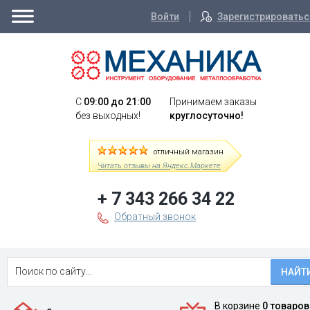
Войти
Зарегистрироватьс
C
09:00 до 21:00
Принимаем заказы
без выходных!
круглосуточно!
отличный магазин
Читать отзывы на Яндекс.Маркете
+ 7 343 266 34 22
Обратный звонок
НАЙТ
В корзине
0 товаров