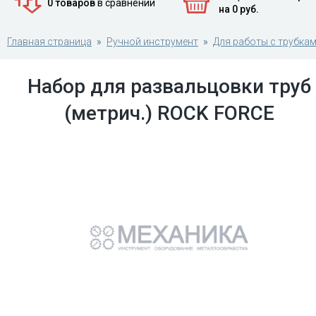
0 товаров
в сравнении
на 0 руб.
Главная страница
Ручной инструмент
Для работы с трубка
Набор для развальцовки труб
(метрич.) ROCK FORCE