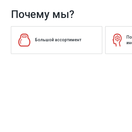
Почему мы?
По
Большой ассортимент
ин