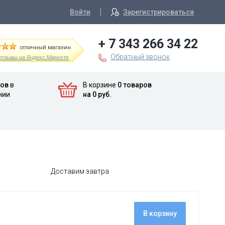
Войти
Зарегистрироваться
+ 7 343 266 34 22
отличный магазин
Обратный звонок
отзывы на Яндекс.Маркете
ров
в
В корзине
0 товаров
нии
на 0 руб.
Доставим завтра
В корзину