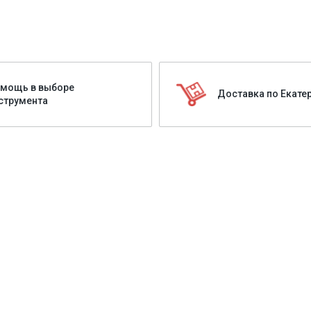
мощь в выборе
Доставка по Екате
струмента