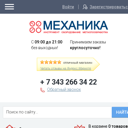
Войти
Зарегистрироватьс
C
09:00 до 21:00
Принимаем заказы
без выходных!
круглосуточно!
отличный магазин
Читать отзывы на Яндекс.Маркете
+ 7 343 266 34 22
Обратный звонок
НАЙТ
В корзине
0 товаров