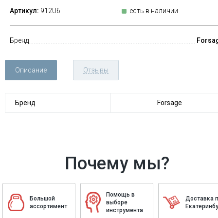
Артикул:
912U6
есть в наличии
Бренд
Forsa
Описание
Отзывы
Бренд
Forsage
Почему мы?
Помощь в
Большой
Доставка 
выборе
ассортимент
Екатеринбу
инструмента