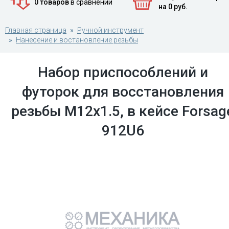
0 товаров
в сравнении
на 0 руб.
Главная страница
Ручной инструмент
Нанесение и востановление резьбы
Набор приспособлений и
футорок для восстановления
резьбы М12х1.5, в кейсе Forsag
912U6